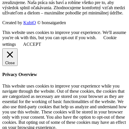
zrealizujeme. Naša práca nás baví a robíme všetko pre to, aby
výsledok splnil očakávania. Zhodnocujeme komfortný vzťah medzi
užívateľom a dielom – maximálne pohodlie pri minimálnej údržbe.
Created by
KubiQ
© bonsaigarden
This website uses cookies to improve your experience. We'll assume
you're ok with this, but you can opt-out if you wish.
Cookie
settings
ACCEPT
Close
Privacy Overview
This website uses cookies to improve your experience while you
navigate through the website. Out of these cookies, the cookies that
are categorized as necessary are stored on your browser as they are
essential for the working of basic functionalities of the website. We
also use third-party cookies that help us analyze and understand how
you use this website. These cookies will be stored in your browser
only with your consent. You also have the option to opt-out of these
cookies. But opting out of some of these cookies may have an effect
on your browsing experience.