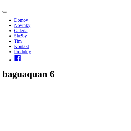
Domov
Novinky
Galéria
Služby
Tím
Kontakt
Produkty
baguaquan 6