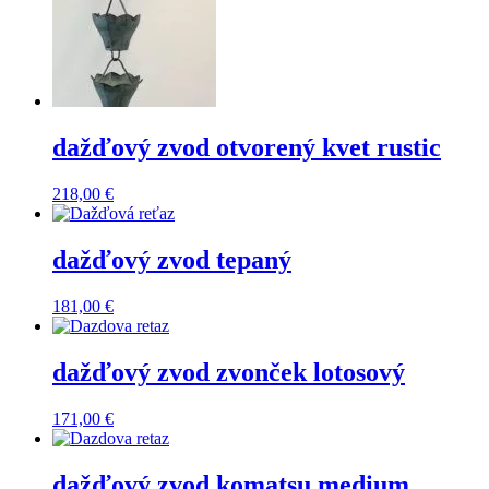
dažďový zvod otvorený kvet rustic
218,00
€
dažďový zvod tepaný
181,00
€
dažďový zvod zvonček lotosový
171,00
€
dažďový zvod komatsu medium