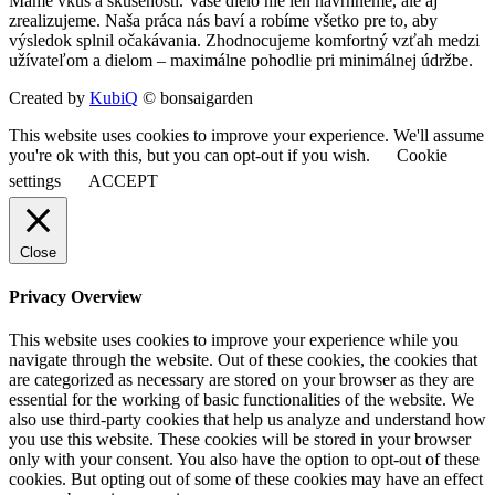
Máme vkus a skúsenosti. Vaše dielo nie len navrhneme, ale aj
zrealizujeme. Naša práca nás baví a robíme všetko pre to, aby
výsledok splnil očakávania. Zhodnocujeme komfortný vzťah medzi
užívateľom a dielom – maximálne pohodlie pri minimálnej údržbe.
Created by
KubiQ
© bonsaigarden
This website uses cookies to improve your experience. We'll assume
you're ok with this, but you can opt-out if you wish.
Cookie
settings
ACCEPT
Close
Privacy Overview
This website uses cookies to improve your experience while you
navigate through the website. Out of these cookies, the cookies that
are categorized as necessary are stored on your browser as they are
essential for the working of basic functionalities of the website. We
also use third-party cookies that help us analyze and understand how
you use this website. These cookies will be stored in your browser
only with your consent. You also have the option to opt-out of these
cookies. But opting out of some of these cookies may have an effect