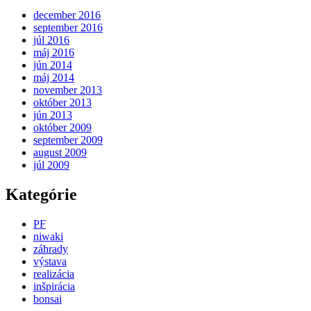
december 2016
september 2016
júl 2016
máj 2016
jún 2014
máj 2014
november 2013
október 2013
jún 2013
október 2009
september 2009
august 2009
júl 2009
Kategórie
PF
niwaki
záhrady
výstava
realizácia
inšpirácia
bonsai