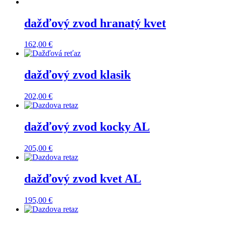
dažďový zvod hranatý kvet
162,00
€
dažďový zvod klasik
202,00
€
dažďový zvod kocky AL
205,00
€
dažďový zvod kvet AL
195,00
€